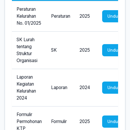
Peraturan
Kelurahan
Peraturan
2025
Unduh
No. 01/2025
SK Lurah
tentang
SK
2025
Unduh
Struktur
Organisasi
Laporan
Kegiatan
Laporan
2024
Unduh
Kelurahan
2024
Formulir
Permohonan
Formulir
2025
Unduh
KTP