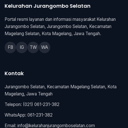
Kelurahan Jurangombo Selatan
Portal resmi layanan dan informasi masyarakat Kelurahan
Jurangombo Selatan, Jurangombo Selatan, Kecamatan
Magelang Selatan, Kota Magelang, Jawa Tengah.
FB
IG
TW
WA
Kontak
Jurangombo Selatan, Kecamatan Magelang Selatan, Kota
Magelang, Jawa Tengah
Telepon: (021) 061-231-382
WhatsApp: 061-231-382
Email:
info@kelurahanjurangomboselatan.com