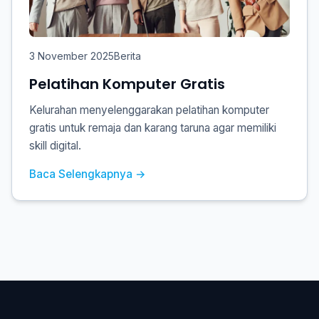
3 November 2025
Berita
Pelatihan Komputer Gratis
Kelurahan menyelenggarakan pelatihan komputer
gratis untuk remaja dan karang taruna agar memiliki
skill digital.
Baca Selengkapnya →