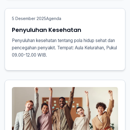
5 Desember 2025
Agenda
Penyuluhan Kesehatan
Penyuluhan kesehatan tentang pola hidup sehat dan
pencegahan penyakit. Tempat: Aula Kelurahan, Pukul
09.00-12.00 WIB.