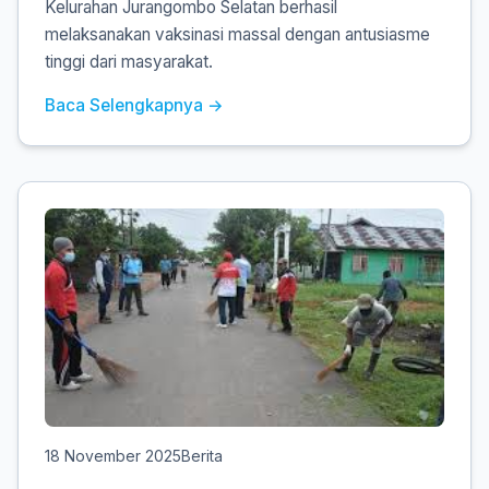
Kelurahan Jurangombo Selatan berhasil
melaksanakan vaksinasi massal dengan antusiasme
tinggi dari masyarakat.
Baca Selengkapnya →
18 November 2025
Berita