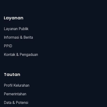
Layanan
Layanan Publik
Informasi & Berita
PPID
Kontak & Pengaduan
Tautan
Profil Kelurahan
Pemerintahan
Data & Potensi